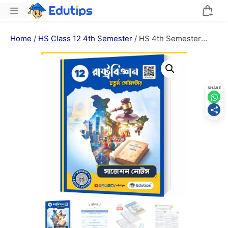
Skip
Menu
to
content
Home
/
HS Class 12 4th Semester
/ HS 4th Semester
Political Science Suggestion Question Answer Notes PDF
উচ্চ মাধ্যমিক রাষ্ট্রবিজ্ঞান সাজেশন প্রশ্ন উত্তর
SHARE