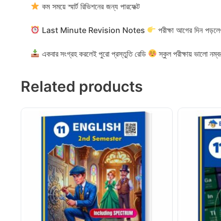
কম সময়ে স্মার্ট রিভিশনের জন্য পারফেক্ট
Last Minute Revision Notes
পরীক্ষা আগের দিন প
একবার সংগ্রহ করলেই পুরো প্রস্তুতি রেডি
স্কুল পরীক্ষায় ভালো 
Related products