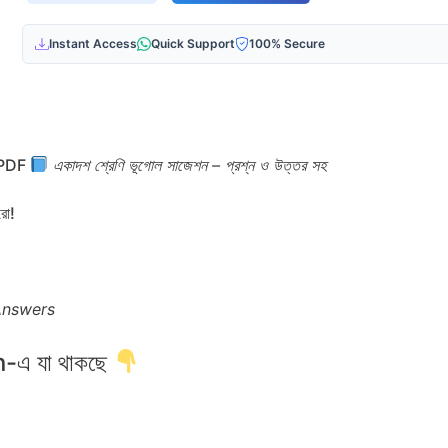
Instant Access
Quick Support
100% Secure
 PDF
একাদশ শ্রেণি ভূগোল সাজেশন – প্রশ্ন ও উত্তর সহ
রো!
Answers
এ যা থাকছে