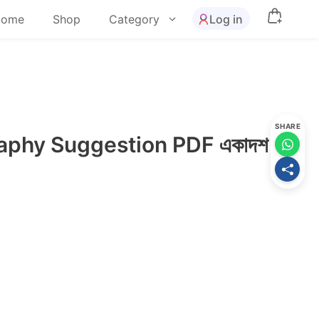
Log in
Home
Shop
Category
SHARE
aphy Suggestion PDF একাদশ