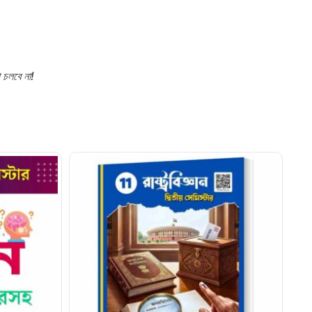
চলবে না!