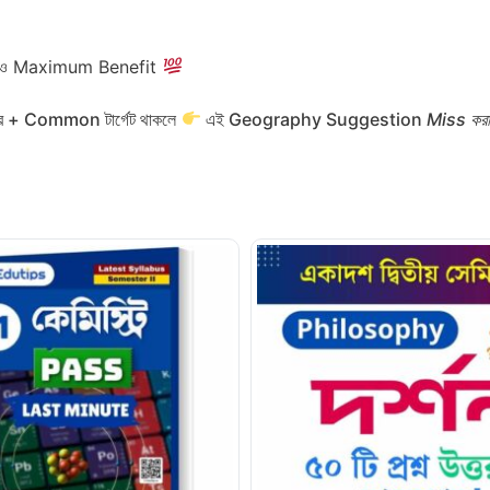
ড়লেও Maximum Benefit
নম্বর + Common টার্গেট থাকলে
এই Geography Suggestion
Miss করা 