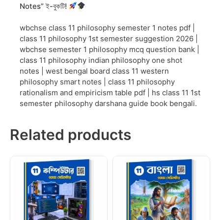
Notes” ই-বুকটি!
wbchse class 11 philosophy semester 1 notes pdf |
class 11 philosophy 1st semester suggestion 2026 |
wbchse semester 1 philosophy mcq question bank |
class 11 philosophy indian philosophy one shot
notes | west bengal board class 11 western
philosophy smart notes | class 11 philosophy
rationalism and empiricism table pdf | hs class 11 1st
semester philosophy darshana guide book bengali.
Related products