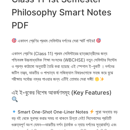
Philosophy Smart Notes
PDF
একাদশ শ্রেণির প্রথম সেমিস্টার দর্শনের সেরা স্মার্ট গাইড!
একাদশ শ্রেণির (Class 11) প্রথম সেমিস্টারের ছাত্রছাত্রীদের জন্য
পশ্চিমবঙ্গ উচ্চমাধ্যমিক শিক্ষা সংসদের (WBCHSE) নতুন সেমিস্টার সিস্টেম
ও প্রশ্ন কাঠামো অনুযায়ী তৈরি করা হয়েছে এই স্পেশাল ই-বুকটি । দর্শনের
জটিল তত্ত্ব, ভারতীয় ও পাশ্চাত্য বা লজিক্যাল বিষয়গুলোকে সহজ করে বুঝে
পরীক্ষায় সর্বোচ্চ নম্বর পাওয়ার জন্য এটিই তোমার সেরা সঙ্গী!
এই ই-বুকের বিশেষ আকর্ষণসমূহ (Key Features)
Smart One-Shot One-Liner Notes
পুরো অধ্যায় বড়
বড় বই থেকে মুখস্থ করার সময় না থাকলে চিন্তা নেই! সিলেবাসের প্রতিটি
গুরুত্বপূর্ণ অংশ যেমন—
ভারতীয় দর্শন
(চার্বাক ও ন্যায় দর্শনের সূত্রাবলি) এবং